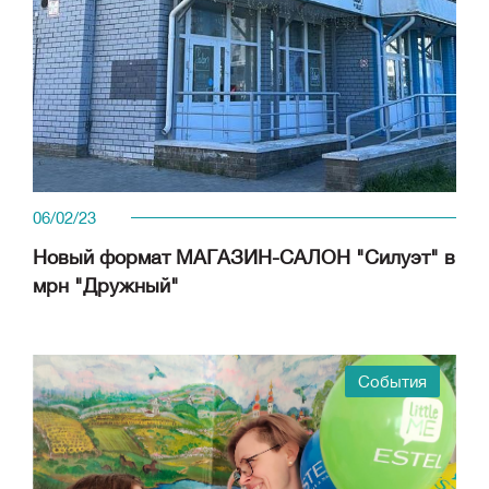
06/02/23
Новый формат МАГАЗИН-САЛОН "Силуэт" в
мрн "Дружный"
События