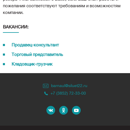
пожелания соответствуют требованиям и возможностям
компании.
ВАКАНСИИ:
Продавец-консультант
Торговый представитель
Кладовщик-грузчик
barnaul@siluet22.ru
+7 (3852) 72-33-00