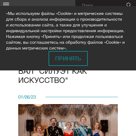
«Мы используем файлы «Cookie» и метрические системы
для сбора и анализа информации о производительности
и использовании сайта, а также для улучшения и
индивидуальной настройки предоставления информации.
Нажимая кнопку «Принять» или продолжая пользоваться
сайтом, вы соглашаетесь на обработку файлов «Cookie» и
ГЛАВНАЯ
ОБУЧЕНИЕ
ФОТООТЧЕТЫ
данных метрических систем».
ПРИНЯТЬ
БАЛ "СИЛУЭТ КАК
ИСКУССТВО"
01/06/23