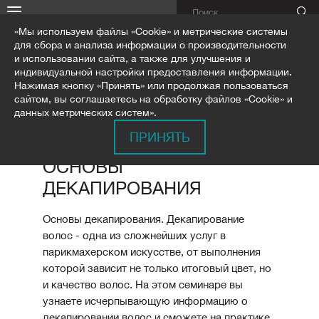
«Мы используем файлы «Cookie» и метрические системы
для сбора и анализа информации о производительности
и использовании сайта, а также для улучшения и
индивидуальной настройки предоставления информации.
Нажимая кнопку «Принять» или продолжая пользоваться
ГЛАВНАЯ
ОБУЧЕНИЕ
ПРОГРАММЫ СЕМИНАРОВ
сайтом, вы соглашаетесь на обработку файлов «Cookie» и
ОСНОВЫ ДЕКАПИРОВАНИЯ
данных метрических систем».
ПРИНЯТЬ
ОСНОВЫ
ДЕКАПИРОВАНИЯ
Основы декапирования. Декапирование
волос - одна из сложнейших услуг в
парикмахерском искусстве, от выполнения
которой зависит не только итоговый цвет, но
и качество волос. На этом семинаре вы
узнаете исчерпывающую информацию о
декапировании волос и сможете на практике