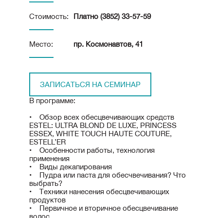
Стоимость:
Платно (3852) 33-57-59
Место:
пр. Космонавтов, 41
ЗАПИСАТЬСЯ НА СЕМИНАР
В программе:
• Обзор всех обесцвечивающих средств
ESTEL: ULTRA BLOND DE LUXE, PRINCESS
ESSEX, WHITE TOUCH HAUTE COUTURE,
ESTELL’ER
• Особенности работы, технология
применения
• Виды декапирования
• Пудра или паста для обесчвечивания? Что
выбрать?
• Техники нанесения обесцвечивающих
продуктов
• Первичное и вторичное обесцвечивание
волос