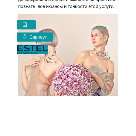
познать все нюансы и тонкости этой услуги.
Барнаул