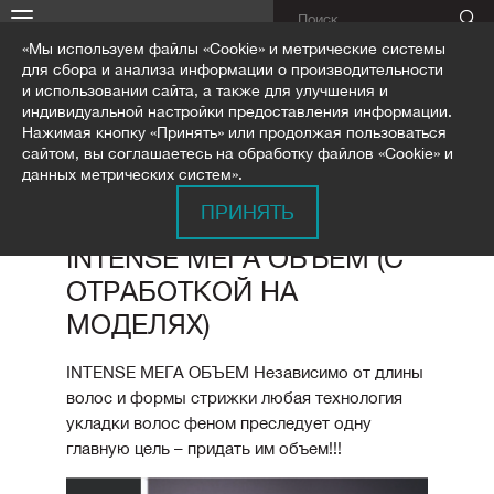
«Мы используем файлы «Cookie» и метрические системы
для сбора и анализа информации о производительности
и использовании сайта, а также для улучшения и
индивидуальной настройки предоставления информации.
Нажимая кнопку «Принять» или продолжая пользоваться
ГЛАВНАЯ
ОБУЧЕНИЕ
ПРОГРАММЫ СЕМИНАРОВ
сайтом, вы соглашаетесь на обработку файлов «Cookie» и
INTENSE МЕГА ОБЪЕМ (С ОТРАБОТКОЙ НА МОДЕЛЯХ)
данных метрических систем».
ПРИНЯТЬ
INTENSE МЕГА ОБЪЕМ (С
ОТРАБОТКОЙ НА
МОДЕЛЯХ)
INTENSE МЕГА ОБЪЕМ Независимо от длины
волос и формы стрижки любая технология
укладки волос феном преследует одну
главную цель – придать им объем!!!