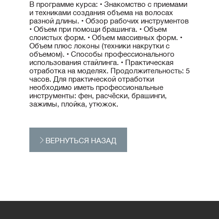
В программе курса: • Знакомство с приемами
и техниками создания объема на волосах
разной длины. • Обзор рабочих инструментов
• Объем при помощи брашинга. • Объем
слоистых форм. • Объем массивных форм. •
Объем плюс локоны (техники накрутки с
объемом). • Способы профессионального
использования стайлинга. • Практическая
отработка на моделях. Продолжительность: 5
часов. Для практической отработки
необходимо иметь профессиональные
инструменты: фен, расчёски, брашинги,
зажимы, плойка, утюжок.
ВЕРНУТЬСЯ НАЗАД