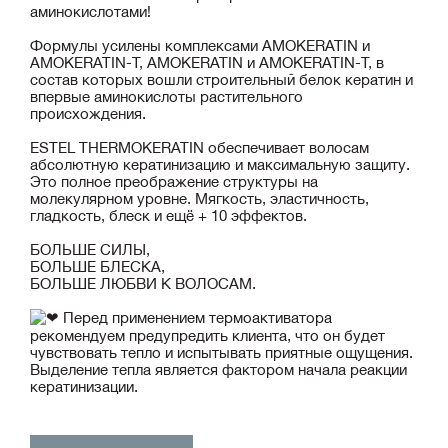
аминокислотами!
Формулы усилены комплексами AMOKERATIN и
AMOKERATIN-T, AMOKERATIN и AMOKERATIN-T, в
состав которых вошли строительный белок кератин и
впервые аминокислоты растительного
происхождения.
ESTEL THERMOKERATIN обеспечивает волосам
абсолютную кератинизацию и максимальную защиту.
Это полное преображение структуры на
молекулярном уровне. Мягкость, эластичность,
гладкость, блеск и ещё + 10 эффектов.
БОЛЬШЕ СИЛЫ,
БОЛЬШЕ БЛЕСКА,
БОЛЬШЕ ЛЮБВИ К ВОЛОСАМ.
Перед применением термоактиватора
рекомендуем предупредить клиента, что он будет
чувствовать тепло и испытывать приятные ощущения.
Выделение тепла является фактором начала реакции
кератинизации.