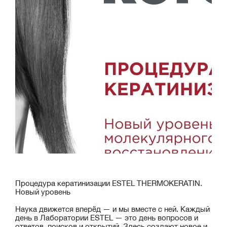
Процедура кератинизации ESTEL THERMOKERATIN.
Новый уровень
Наука движется вперёд — и мы вместе с ней. Каждый
день в Лаборатории ESTEL — это день вопросов и
ответов, поисков и открытий. Здесь создают новое и