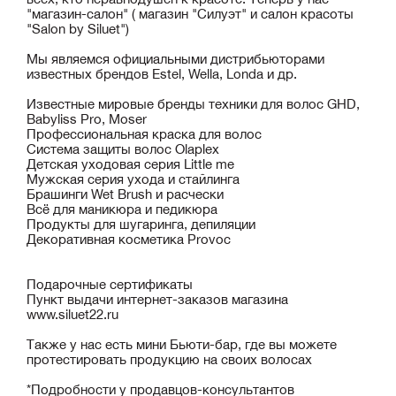
"магазин-салон" ( магазин "Силуэт" и салон красоты
"Salon by Siluet")
Мы являемся официальными дистрибьюторами
известных брендов Estel, Wella, Londa и др.
Известные мировые бренды техники для волос GHD,
Babyliss Pro, Moser
Профессиональная краска для волос
Cистема защиты волос Olaplex
Детская уходовая серия Little me
Мужская серия ухода и стайлинга
Брашинги Wet Brush и расчески
Всё для маникюра и педикюра
Продукты для шугаринга, депиляции
Декоративная косметика Provoc
Подарочные сертификаты
Пункт выдачи интернет-заказов магазина
www.siluet22.ru
Также у нас есть мини Бьюти-бар, где вы можете
протестировать продукцию на своих волосах
*Подробности у продавцов-консультантов