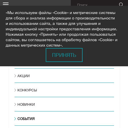
«Мы используем файлы «Cookie» и метрические системы
для сбора и анализа информации о производительности
и использовании сайта, а также для улучшения и
индивидуальной настройки предоставления информации.
Нажимая кнопку «Принять» или продолжая пользоваться
ГЛАВНАЯ
НОВОСТИ
СОБЫТИЯ
сайтом, вы соглашаетесь на обработку файлов «Cookie» и
НОВЫЙ ФОРМАТ МАГАЗИН-САЛОН "СИЛУЭТ" В МР
данных метрических систем».
ПРИНЯТЬ
ВСЕ НОВОСТИ
АКЦИИ
КОНКУРСЫ
НОВИНКИ
СОБЫТИЯ