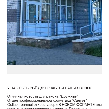
У НАС ЕСТЬ ВСЁ ДЛЯ СЧАСТЬЯ ВАШИХ ВОЛОС!
.
Отличная новость для района "Дружный"!
Отдел профессиональной косметики "Силуэт"
@siluet_barnaul открыл двери В НОВОМ ФОРМАТЕ для
всех, кто неравнодушен к красоте. Теперь у нас