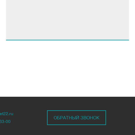
et22.ru
ОБРАТНЫЙ ЗВОНОК
-33-00